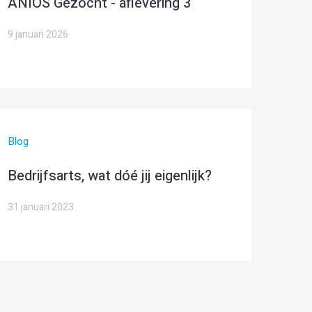
ANIOS Gezocht - aflevering 3
9 januari 2026
Blog
Bedrijfsarts, wat dóé jij eigenlijk?
31 januari 2023