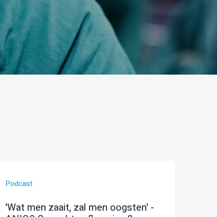
Podcast
'Wat men zaait, zal men oogsten' -