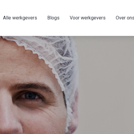
Alle werkgevers
Blogs
Voor werkgevers
Over on