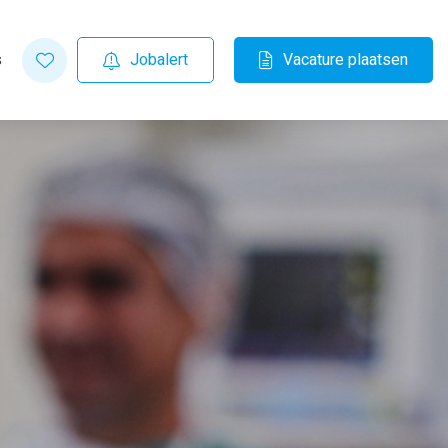
s
Jobalert
Vacature plaatsen