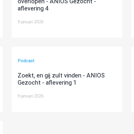
overlopen - ANIOS Gezocht -
aflevering 4
9 januari 2026
Podcast
Zoekt, en gij zult vinden - ANIOS
Gezocht - aflevering 1
9 januari 2026