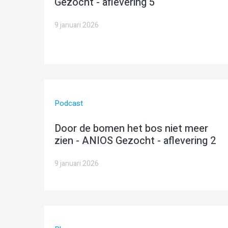
Gezocht - aflevering 5
9 januari 2026
Podcast
Door de bomen het bos niet meer
zien - ANIOS Gezocht - aflevering 2
9 januari 2026