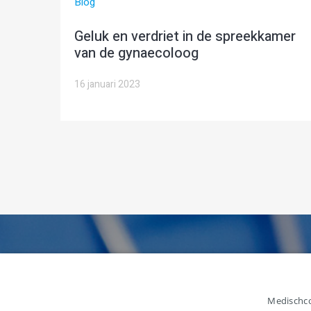
Blog
Geluk en verdriet in de spreekkamer
van de gynaecoloog
16 januari 2023
Medischco