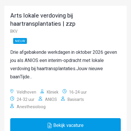
Arts lokale verdoving bij
haartransplantaties | zzp
BKV
NIEUW
Drie afgebakende werkdagen in oktober 2026 geven
jou als ANIOS een interim-opdracht met lokale
verdoving bij haartransplantaties.Jouw nieuwe
baanTijde...
Veldhoven
Kliniek
16-24 uur
24-32 uur
ANIOS
Basisarts
Anesthesioloog
Bekijk vacature