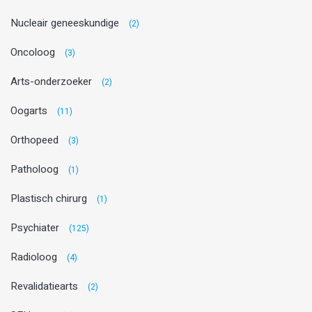
Nucleair geneeskundige
(2)
Oncoloog
(3)
Arts-onderzoeker
(2)
Oogarts
(11)
Orthopeed
(3)
Patholoog
(1)
Plastisch chirurg
(1)
Psychiater
(125)
Radioloog
(4)
Revalidatiearts
(2)