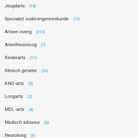
Jeugdarts
(18)
Specialist ouderengeneeskunde
(73)
Artsen overig
(210)
Anesthesioloog
(7)
Kinderarts
(11)
Klinisch geriater
(26)
KNO-arts
(3)
Longarts
(2)
MDL-arts
(4)
Medisch adviseur
(6)
Neuroloog
(5)