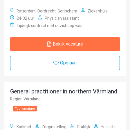
Rotterdam, Dordrecht, Gorinchem
Ziekenhuis
24-32 uur
Physician assistant
Tijdelijk contract met uitzicht op vast
Bekijk vacature
Opslaan
General practitioner in northern Värmland
Region Värmland
Top vacature
Karlstad
Zorginstelling
Praktijk
Huisarts