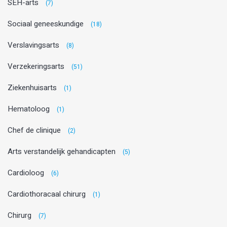
SEH-arts
(7)
Sociaal geneeskundige
(18)
Verslavingsarts
(8)
Verzekeringsarts
(51)
Ziekenhuisarts
(1)
Hematoloog
(1)
Chef de clinique
(2)
Arts verstandelijk gehandicapten
(5)
Cardioloog
(6)
Cardiothoracaal chirurg
(1)
Chirurg
(7)