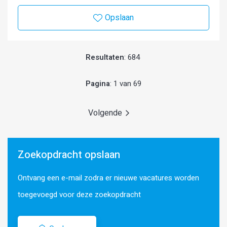
Opslaan
Resultaten
: 684
Pagina
: 1 van 69
Volgende
Zoekopdracht opslaan
Ontvang een e-mail zodra er nieuwe vacatures worden
toegevoegd voor deze zoekopdracht