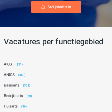
Stel jobalert in
Vacatures per functiegebied
AIOS
(231)
ANIOS
(369)
Basisarts
(362)
Bedrijfsarts
(78)
Huisarts
(36)