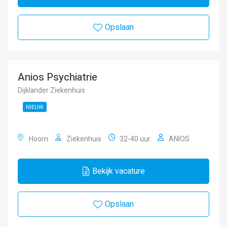
Opslaan
Anios Psychiatrie
Dijklander Ziekenhuis
NIEUW
Hoorn
Ziekenhuis
32-40 uur
ANIOS
Bekijk vacature
Opslaan