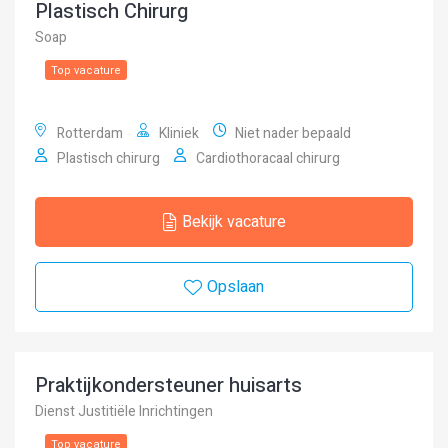
Plastisch Chirurg
Soap
Top vacature
Rotterdam
Kliniek
Niet nader bepaald
Plastisch chirurg
Cardiothoracaal chirurg
Bekijk vacature
Opslaan
Praktijkondersteuner huisarts
Dienst Justitiële Inrichtingen
Top vacature