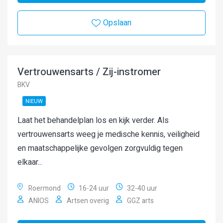
Opslaan
Vertrouwensarts / Zij-instromer
BKV
NIEUW
Laat het behandelplan los en kijk verder. Als
vertrouwensarts weeg je medische kennis, veiligheid
en maatschappelijke gevolgen zorgvuldig tegen
elkaar...
Roermond
16-24 uur
32-40 uur
ANIOS
Artsen overig
GGZ arts