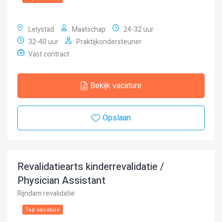
Lelystad
Maatschap
24-32 uur
32-40 uur
Praktijkondersteuner
Vast contract
Bekijk vacature
Opslaan
Revalidatiearts kinderrevalidatie /
Physician Assistant
Rijndam revalidatie
Top vacature