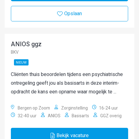
Opslaan
ANIOS ggz
BKV
NIEUW
Cliënten thuis beoordelen tijdens een psychiatrische
ontregeling geeft jou als basisarts in deze interim-
opdracht de kans een opname waar mogelijk te ...
Bergen op Zoom
Zorginstelling
16-24 uur
32-40 uur
ANIOS
Basisarts
GGZ overig
Bekijk vacature