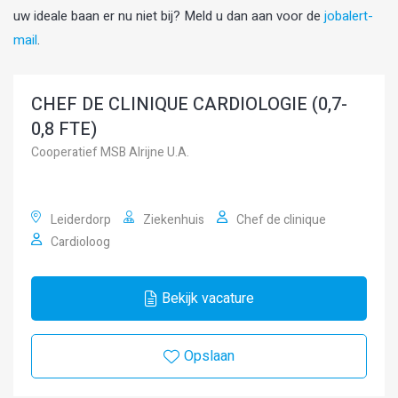
uw ideale baan er nu niet bij? Meld u dan aan voor de
jobalert-
mail
.
CHEF DE CLINIQUE CARDIOLOGIE (0,7-
0,8 FTE)
Cooperatief MSB Alrijne U.A.
Leiderdorp
Ziekenhuis
Chef de clinique
Cardioloog
Bekijk vacature
Opslaan