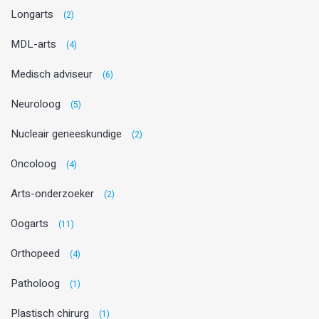
Longarts
(2)
MDL-arts
(4)
Medisch adviseur
(6)
Neuroloog
(5)
Nucleair geneeskundige
(2)
Oncoloog
(4)
Arts-onderzoeker
(2)
Oogarts
(11)
Orthopeed
(4)
Patholoog
(1)
Plastisch chirurg
(1)