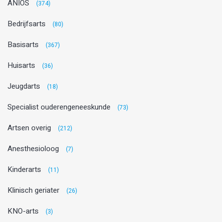
ANIOS
(374)
Bedrijfsarts
(80)
Basisarts
(367)
Huisarts
(36)
Jeugdarts
(18)
Specialist ouderengeneeskunde
(73)
Artsen overig
(212)
Anesthesioloog
(7)
Kinderarts
(11)
Klinisch geriater
(26)
KNO-arts
(3)