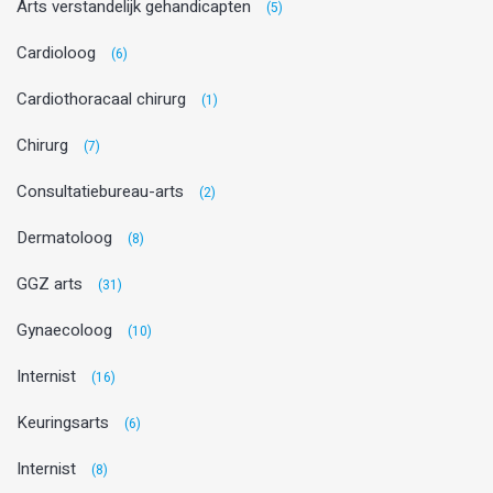
Arts verstandelijk gehandicapten
(5)
Cardioloog
(6)
Cardiothoracaal chirurg
(1)
Chirurg
(7)
Consultatiebureau-arts
(2)
Dermatoloog
(8)
GGZ arts
(31)
Gynaecoloog
(10)
Internist
(16)
Keuringsarts
(6)
Internist
(8)