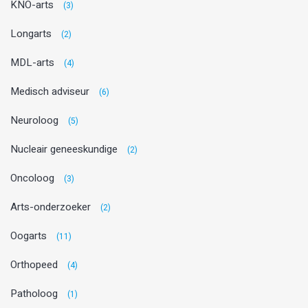
KNO-arts
(3)
Longarts
(2)
MDL-arts
(4)
Medisch adviseur
(6)
Neuroloog
(5)
Nucleair geneeskundige
(2)
Oncoloog
(3)
Arts-onderzoeker
(2)
Oogarts
(11)
Orthopeed
(4)
Patholoog
(1)