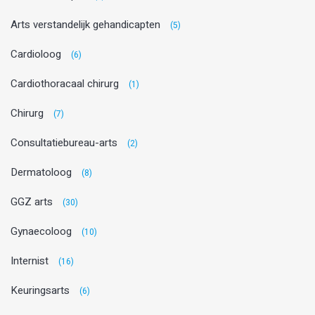
Arts verstandelijk gehandicapten
(5)
Cardioloog
(6)
Cardiothoracaal chirurg
(1)
Chirurg
(7)
Consultatiebureau-arts
(2)
Dermatoloog
(8)
GGZ arts
(30)
Gynaecoloog
(10)
Internist
(16)
Keuringsarts
(6)