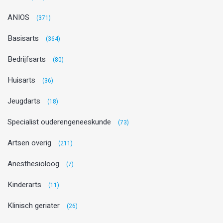
ANIOS
(371)
Basisarts
(364)
Bedrijfsarts
(80)
Huisarts
(36)
Jeugdarts
(18)
Specialist ouderengeneeskunde
(73)
Artsen overig
(211)
Anesthesioloog
(7)
Kinderarts
(11)
Klinisch geriater
(26)