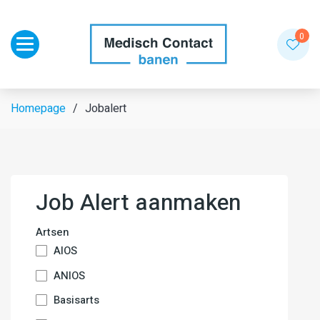
Toggle navigation
0
Homepage
Jobalert
Job Alert aanmaken
Artsen
AIOS
ANIOS
Basisarts