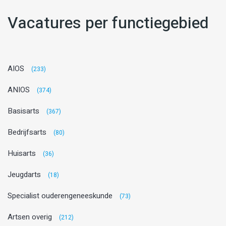
Vacatures per functiegebied
AIOS
(233)
ANIOS
(374)
Basisarts
(367)
Bedrijfsarts
(80)
Huisarts
(36)
Jeugdarts
(18)
Specialist ouderengeneeskunde
(73)
Artsen overig
(212)