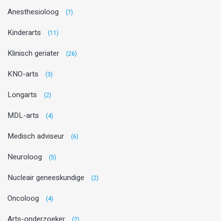
Anesthesioloog
(7)
Kinderarts
(11)
Klinisch geriater
(26)
KNO-arts
(3)
Longarts
(2)
MDL-arts
(4)
Medisch adviseur
(6)
Neuroloog
(5)
Nucleair geneeskundige
(2)
Oncoloog
(4)
Arts-onderzoeker
(2)