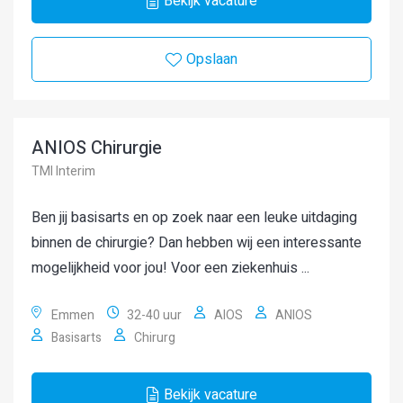
Bekijk vacature
Opslaan
ANIOS Chirurgie
TMI Interim
Ben jij basisarts en op zoek naar een leuke uitdaging
binnen de chirurgie? Dan hebben wij een interessante
mogelijkheid voor jou! Voor een ziekenhuis ...
Emmen
32-40 uur
AIOS
ANIOS
Basisarts
Chirurg
Bekijk vacature