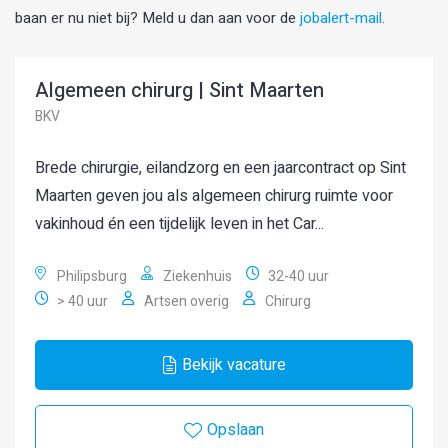
baan er nu niet bij? Meld u dan aan voor de
jobalert-mail
.
Algemeen chirurg | Sint Maarten
BKV
Brede chirurgie, eilandzorg en een jaarcontract op Sint
Maarten geven jou als algemeen chirurg ruimte voor
vakinhoud én een tijdelijk leven in het Car...
Philipsburg
Ziekenhuis
32-40 uur
> 40 uur
Artsen overig
Chirurg
Bekijk vacature
Opslaan