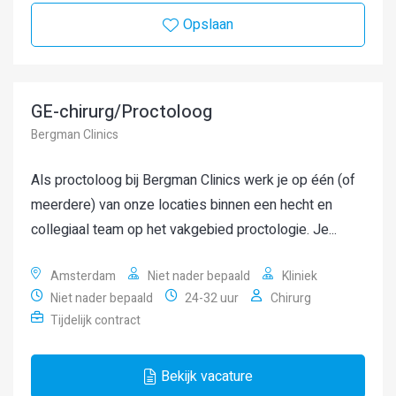
Opslaan
GE-chirurg/Proctoloog
Bergman Clinics
Als proctoloog bij Bergman Clinics werk je op één (of
meerdere) van onze locaties binnen een hecht en
collegiaal team op het vakgebied proctologie. Je...
Amsterdam
Niet nader bepaald
Kliniek
Niet nader bepaald
24-32 uur
Chirurg
Tijdelijk contract
Bekijk vacature