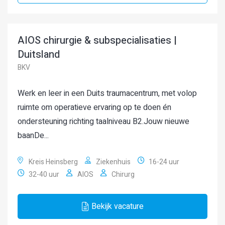
AIOS chirurgie & subspecialisaties |
Duitsland
BKV
Werk en leer in een Duits traumacentrum, met volop
ruimte om operatieve ervaring op te doen én
ondersteuning richting taalniveau B2.Jouw nieuwe
baanDe...
Kreis Heinsberg
Ziekenhuis
16-24 uur
32-40 uur
AIOS
Chirurg
Bekijk vacature