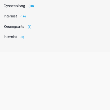
Gynaecoloog
(10)
Internist
(16)
Keuringsarts
(6)
Internist
(8)