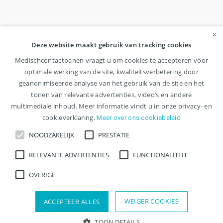
×
Deze website maakt gebruik van tracking cookies
Medischcontactbanen vraagt u om cookies te accepteren voor
optimale werking van de site, kwaliteitsverbetering door
geanonimiseerde analyse van het gebruik van de site en het
tonen van relevante advertenties, video’s en andere
multimediale inhoud. Meer informatie vindt u in onze privacy- en
cookieverklaring.
Meer over ons cookiebeleid
NOODZAKELIJK
PRESTATIE
RELEVANTE ADVERTENTIES
FUNCTIONALITEIT
OVERIGE
WEIGER COOKIES
ACCEPTEER ALLES
TOON DETAILS