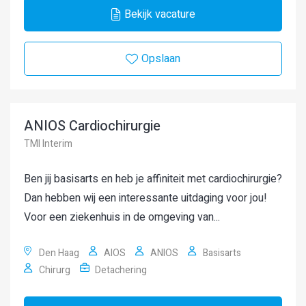
Bekijk vacature
Opslaan
ANIOS Cardiochirurgie
TMI Interim
Ben jij basisarts en heb je affiniteit met cardiochirurgie?
Dan hebben wij een interessante uitdaging voor jou!
Voor een ziekenhuis in de omgeving van...
Den Haag
AIOS
ANIOS
Basisarts
Chirurg
Detachering