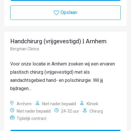
Opslaan
Handchirurg (vrijgevestigd) | Arnhem
Bergman Clinics
Voor onze locatie in Arnhem zoeken wij een ervaren
plastisch chirurg (vrijgevestigd) met als
aandachtsgebied hand- en polschirurgie. Wil jij
bijdragen...
Arnhem
Niet nader bepaald
Kliniek
Niet nader bepaald
24-32 uur
Chirurg
Tijdelijk contract