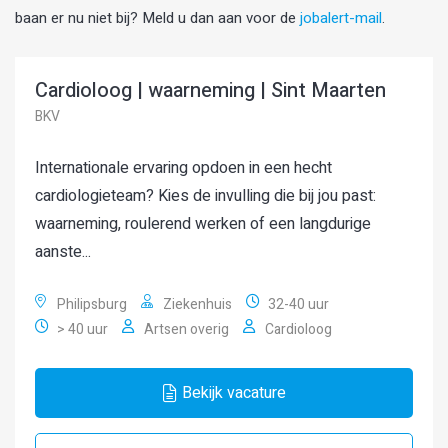
baan er nu niet bij? Meld u dan aan voor de
jobalert-mail
.
Cardioloog | waarneming | Sint Maarten
BKV
Internationale ervaring opdoen in een hecht
cardiologieteam? Kies de invulling die bij jou past:
waarneming, roulerend werken of een langdurige
aanste...
Philipsburg
Ziekenhuis
32-40 uur
> 40 uur
Artsen overig
Cardioloog
Bekijk vacature