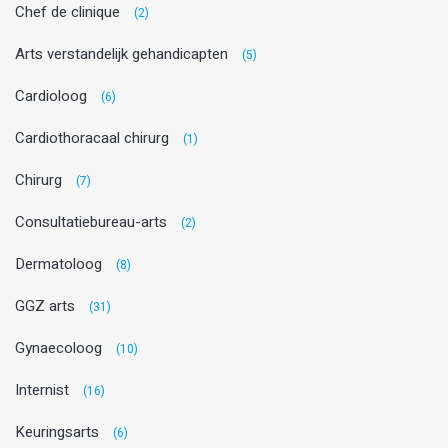
Chef de clinique
(2)
Arts verstandelijk gehandicapten
(5)
Cardioloog
(6)
Cardiothoracaal chirurg
(1)
Chirurg
(7)
Consultatiebureau-arts
(2)
Dermatoloog
(8)
GGZ arts
(31)
Gynaecoloog
(10)
Internist
(16)
Keuringsarts
(6)