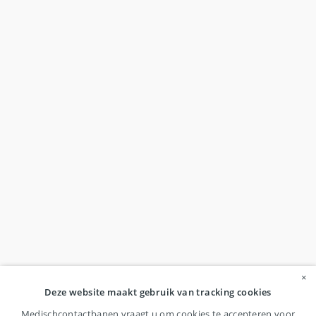
×
Deze website maakt gebruik van tracking cookies
Medischcontactbanen vraagt u om cookies te accepteren voor