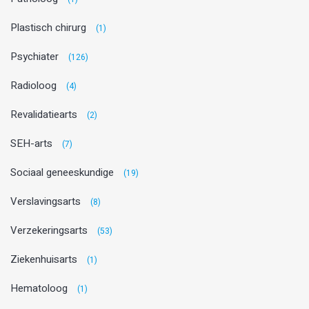
Plastisch chirurg
(1)
Psychiater
(126)
Radioloog
(4)
Revalidatiearts
(2)
SEH-arts
(7)
Sociaal geneeskundige
(19)
Verslavingsarts
(8)
Verzekeringsarts
(53)
Ziekenhuisarts
(1)
Hematoloog
(1)