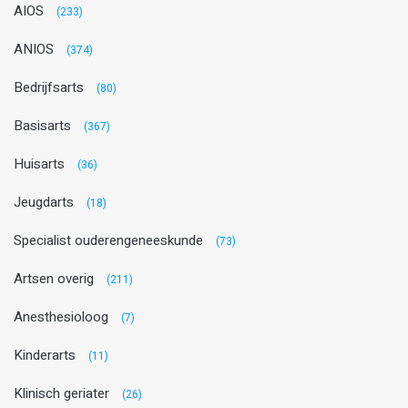
AIOS
(233)
ANIOS
(374)
Bedrijfsarts
(80)
Basisarts
(367)
Huisarts
(36)
Jeugdarts
(18)
Specialist ouderengeneeskunde
(73)
Artsen overig
(211)
Anesthesioloog
(7)
Kinderarts
(11)
Klinisch geriater
(26)