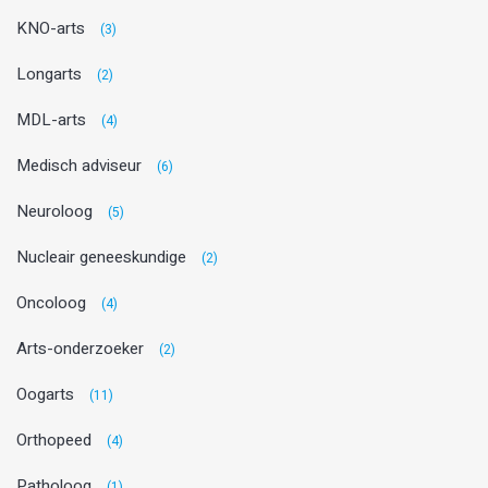
KNO-arts
(3)
Longarts
(2)
MDL-arts
(4)
Medisch adviseur
(6)
Neuroloog
(5)
Nucleair geneeskundige
(2)
Oncoloog
(4)
Arts-onderzoeker
(2)
Oogarts
(11)
Orthopeed
(4)
Patholoog
(1)