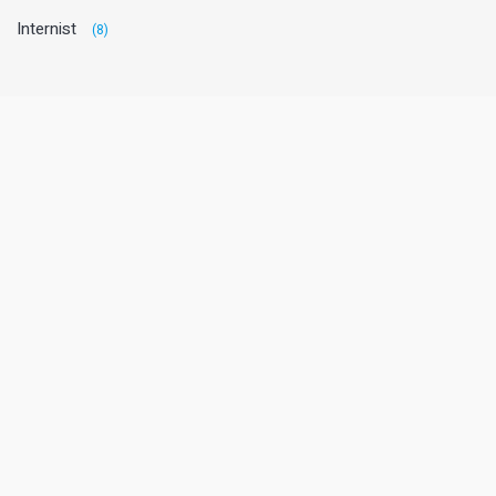
Internist
(8)