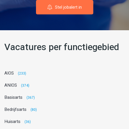
Stel jobalert in
Vacatures per functiegebied
AIOS
(233)
ANIOS
(374)
Basisarts
(367)
Bedrijfsarts
(80)
Huisarts
(36)