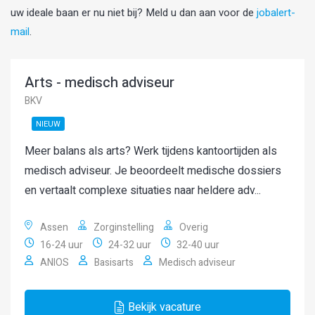
uw ideale baan er nu niet bij? Meld u dan aan voor de
jobalert-
mail
.
Arts - medisch adviseur
BKV
NIEUW
Meer balans als arts? Werk tijdens kantoortijden als
medisch adviseur. Je beoordeelt medische dossiers
en vertaalt complexe situaties naar heldere adv...
Assen
Zorginstelling
Overig
16-24 uur
24-32 uur
32-40 uur
ANIOS
Basisarts
Medisch adviseur
Bekijk vacature