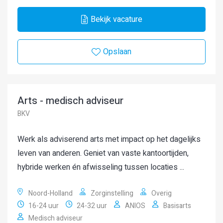
Bekijk vacature
Opslaan
Arts - medisch adviseur
BKV
Werk als adviserend arts met impact op het dagelijks
leven van anderen. Geniet van vaste kantoortijden,
hybride werken én afwisseling tussen locaties ...
Noord-Holland
Zorginstelling
Overig
16-24 uur
24-32 uur
ANIOS
Basisarts
Medisch adviseur