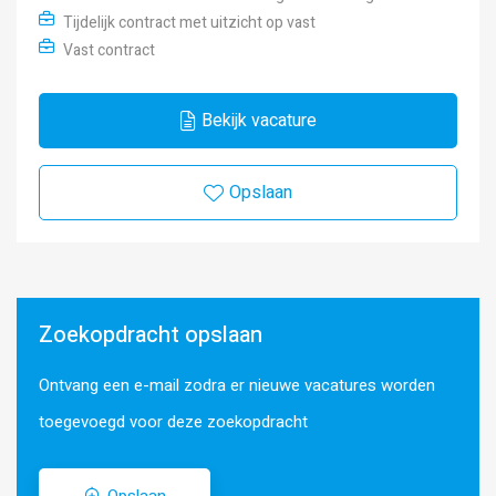
Tijdelijk contract met uitzicht op vast
Vast contract
Bekijk vacature
Opslaan
Zoekopdracht opslaan
Ontvang een e-mail zodra er nieuwe vacatures worden
toegevoegd voor deze zoekopdracht