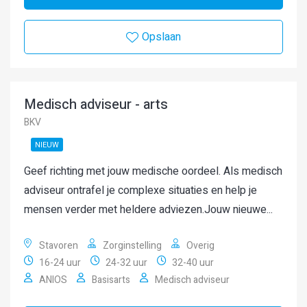
Opslaan
Medisch adviseur - arts
BKV
NIEUW
Geef richting met jouw medische oordeel. Als medisch
adviseur ontrafel je complexe situaties en help je
mensen verder met heldere adviezen.Jouw nieuwe...
Stavoren
Zorginstelling
Overig
16-24 uur
24-32 uur
32-40 uur
ANIOS
Basisarts
Medisch adviseur