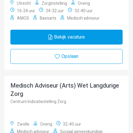
Utrecht
Zorginstelling
Overig
16-24 uur
24-32 uur
32-40 uur
ANIOS
Basisarts
Medisch adviseur
Bekijk vacature
Opslaan
Medisch Adviseur (Arts) Wet Langdurige
Zorg
Centrum Indicatiestelling Zorg
Zwolle
Overig
32-40 uur
Medisch adviseur
Sociaal geneeskundige