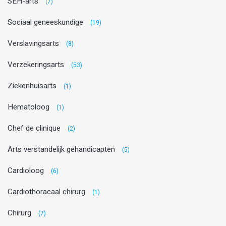
SEH-arts
(7)
Sociaal geneeskundige
(19)
Verslavingsarts
(8)
Verzekeringsarts
(53)
Ziekenhuisarts
(1)
Hematoloog
(1)
Chef de clinique
(2)
Arts verstandelijk gehandicapten
(5)
Cardioloog
(6)
Cardiothoracaal chirurg
(1)
Chirurg
(7)