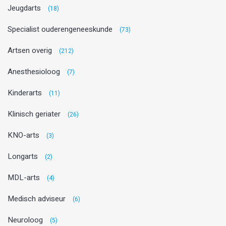
Jeugdarts
(18)
Specialist ouderengeneeskunde
(73)
Artsen overig
(212)
Anesthesioloog
(7)
Kinderarts
(11)
Klinisch geriater
(26)
KNO-arts
(3)
Longarts
(2)
MDL-arts
(4)
Medisch adviseur
(6)
Neuroloog
(5)