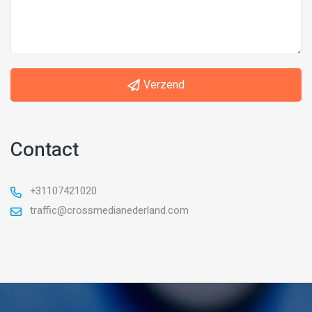
Verzend
Contact
+31107421020
traffic@crossmedianederland.com