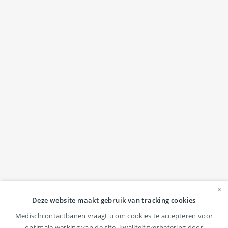
×
Deze website maakt gebruik van tracking cookies
Medischcontactbanen vraagt u om cookies te accepteren voor
optimale werking van de site, kwaliteitsverbetering door