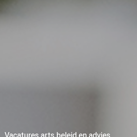
Vacatures arts beleid en advies