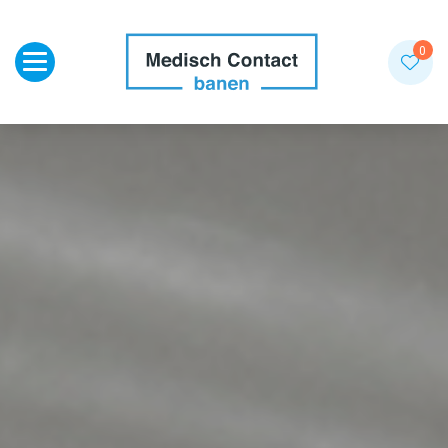
Toggle navigation
0