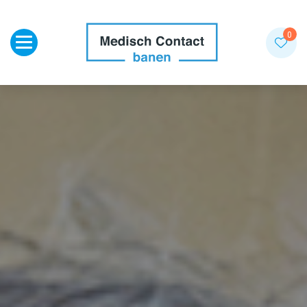
Toggle navigation
0