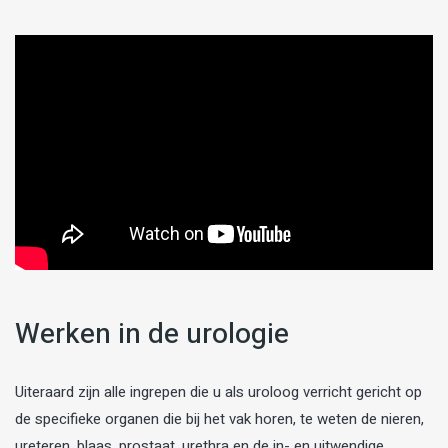
Werken in de urologie
Uiteraard zijn alle ingrepen die u als uroloog verricht gericht op
de specifieke organen die bij het vak horen, te weten de nieren,
ureteren, blaas, prostaat, urethra en de in- en uitwendige