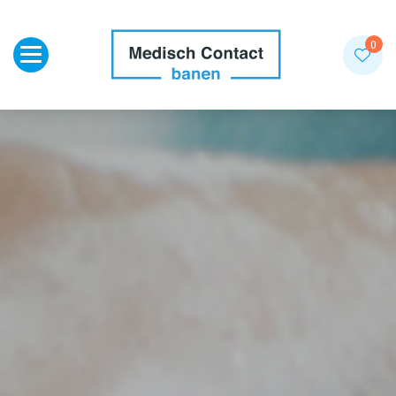
Toggle navigation
0